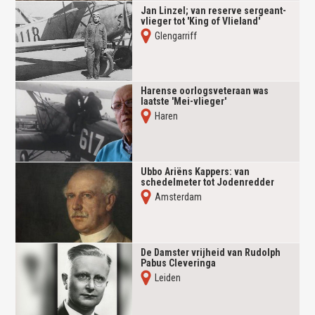
Jan Linzel; van reserve sergeant-
vlieger tot 'King of Vlieland'
Glengarriff
Harense oorlogsveteraan was
laatste 'Mei-vlieger'
Haren
Ubbo Ariëns Kappers: van
schedelmeter tot Jodenredder
Amsterdam
De Damster vrijheid van Rudolph
Pabus Cleveringa
Leiden