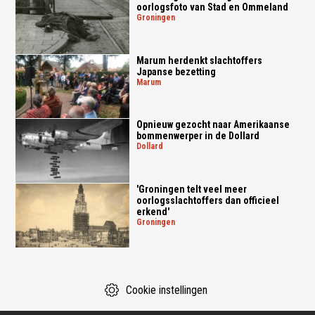
oorlogsfoto van Stad en Ommeland
groningen
Marum herdenkt slachtoffers
Japanse bezetting
marum
Opnieuw gezocht naar Amerikaanse
bommenwerper in de Dollard
dollard
'Groningen telt veel meer
oorlogsslachtoffers dan officieel
erkend'
groningen
Cookie instellingen