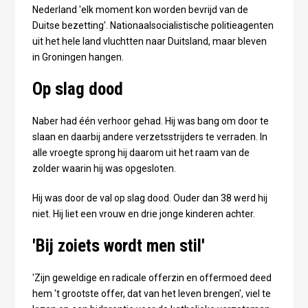
Nederland 'elk moment kon worden bevrijd van de
Duitse bezetting'. Nationaalsocialistische politieagenten
uit het hele land vluchtten naar Duitsland, maar bleven
in Groningen hangen.
Op slag dood
Naber had één verhoor gehad. Hij was bang om door te
slaan en daarbij andere verzetsstrijders te verraden. In
alle vroegte sprong hij daarom uit het raam van de
zolder waarin hij was opgesloten.
Hij was door de val op slag dood. Ouder dan 38 werd hij
niet. Hij liet een vrouw en drie jonge kinderen achter.
'Bij zoiets wordt men stil'
'Zijn geweldige en radicale offerzin en offermoed deed
hem 't grootste offer, dat van het leven brengen', viel te