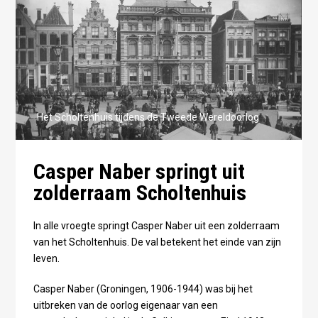
Het Scholtenhuis tijdens de Tweede Wereldoorlog
Casper Naber springt uit
zolderraam Scholtenhuis
In alle vroegte springt Casper Naber uit een zolderraam
van het Scholtenhuis. De val betekent het einde van zijn
leven.
Casper Naber (Groningen, 1906-1944) was bij het
uitbreken van de oorlog eigenaar van een