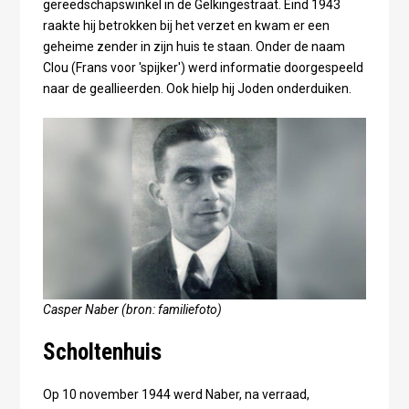
gereedschapswinkel in de Gelkingestraat. Eind 1943
raakte hij betrokken bij het verzet en kwam er een
geheime zender in zijn huis te staan. Onder de naam
Clou (Frans voor 'spijker') werd informatie doorgespeeld
naar de geallieerden. Ook hielp hij Joden onderduiken.
Casper Naber (bron: familiefoto)
Scholtenhuis
Op 10 november 1944 werd Naber, na verraad,