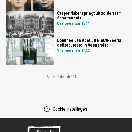
Casper Naber springt uit zolderraam
Scholtenhuis
08 november 1944
Dominee Jan Ader uit Nieuw-Beerta
geëxecuteerd in Veenendaal
20 november 1944
Alle verhalen uit 1944
Cookie instellingen