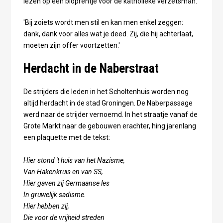
lezen op een bidprentje voor de katholieke verzetsman.
'Bij zoiets wordt men stil en kan men enkel zeggen:
dank, dank voor alles wat je deed. Zij, die hij achterlaat,
moeten zijn offer voortzetten.'
Herdacht in de Naberstraat
De strijders die leden in het Scholtenhuis worden nog
altijd herdacht in de stad Groningen. De Naberpassage
werd naar de strijder vernoemd. In het straatje vanaf de
Grote Markt naar de gebouwen erachter, hing jarenlang
een plaquette met de tekst:
Hier stond 't huis van het Nazisme,
Van Hakenkruis en van SS,
Hier gaven zij Germaanse les
In gruwelijk sadisme.
Hier hebben zij,
Die voor de vrijheid streden