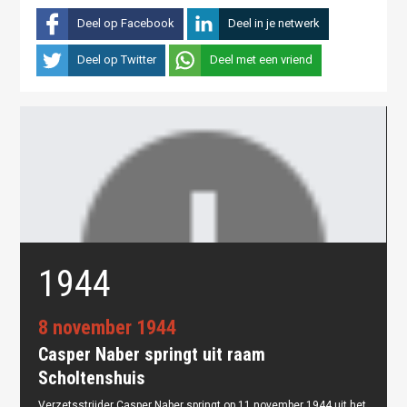
Deel op Facebook
Deel in je netwerk
Deel op Twitter
Deel met een vriend
1944
8 november 1944
Casper Naber springt uit raam
Scholtenshuis
Verzetsstrijder Casper Naber springt op 11 november 1944 uit het