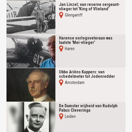
Jan Linzel; van reserve sergeant-
vlieger tot 'King of Vlieland'
Glengarriff
Harense oorlogsveteraan was
laatste 'Mei-vlieger'
Haren
Ubbo Ariëns Kappers: van
schedelmeter tot Jodenredder
Amsterdam
De Damster vrijheid van Rudolph
Pabus Cleveringa
Leiden