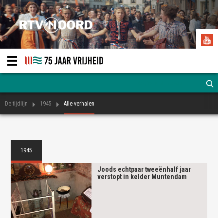
De tijdlijn
1945
Alle verhalen
1945
Joods echtpaar tweeënhalf jaar
verstopt in kelder Muntendam