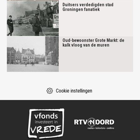
Duitsers verdedigden stad
Groningen fanatiek
Oud-bewoonster Grote Markt: de
kalk vloog van de muren
Cookie instellingen