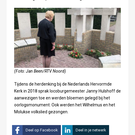
(Foto: Jan Been/RTV Noord)
Tijdens de herdenking bij de Nederlands Hervormde
Kerk in 2018 sprak locoburgemeester Janny Hulshoff de
aanwezigen toe en werden bloemen gelegd bij het
oorlogsmonument. Ook werden het Wilhelmus en het
Molukse volkslied gezongen.
Deel op Facebook
Deel in je netwerk