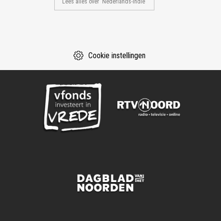
Lees alles over 'Nederlands-Indië'
Cookie instellingen