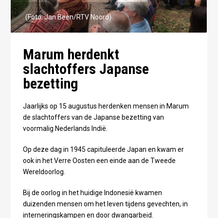
(Foto: Jan Been/RTV Noord)
Marum herdenkt
slachtoffers Japanse
bezetting
Jaarlijks op 15 augustus herdenken mensen in Marum
de slachtoffers van de Japanse bezetting van
voormalig Nederlands Indië.
Op deze dag in 1945 capituleerde Japan en kwam er
ook in het Verre Oosten een einde aan de Tweede
Wereldoorlog.
Bij de oorlog in het huidige Indonesië kwamen
duizenden mensen om het leven tijdens gevechten, in
interneringskampen en door dwangarbeid.