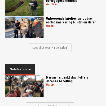
oorlogsgeschiedenis
warffum
Ontroerende briefjes op joodse
oorlogsmarkering bij station Haren
haren
Lees alles over 'Na de oorlog'
Nederlands Indië
Marum herdenkt slachtoffers
Japanse bezetting
marum